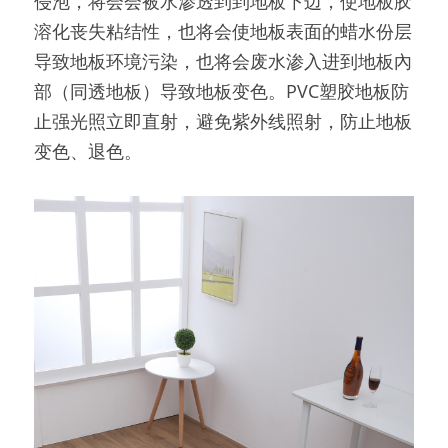
侵泡，将会会被水渗透到到地板下边，使地板胶
溶化丧失粘结性，也将会使地板表面的蜡水份层
导致地板环境污染，也将会废水渗入进到地板內
部（同透地板）导致地板变色。PVC塑胶地板防
止强光照立即直射，避免紫外线照射，防止地板
变色、退色。