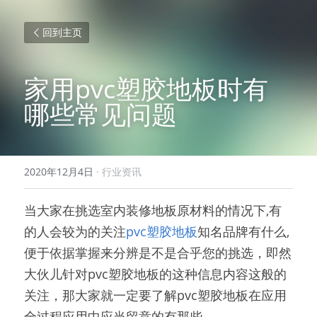
回到主页
家用pvc塑胶地板时有
哪些常见问题
2020年12月4日
·
行业资讯
当大家在挑选室内装修地板原材料的情况下,有
的人会较为的关注
pvc塑胶地板
知名品牌有什么,
便于依据掌握来分辨是不是合乎您的挑选，即然
大伙儿针对pvc塑胶地板的这种信息内容这般的
关注，那大家就一定要了解pvc塑胶地板在应用
全过程应用中应当留意的有那些。