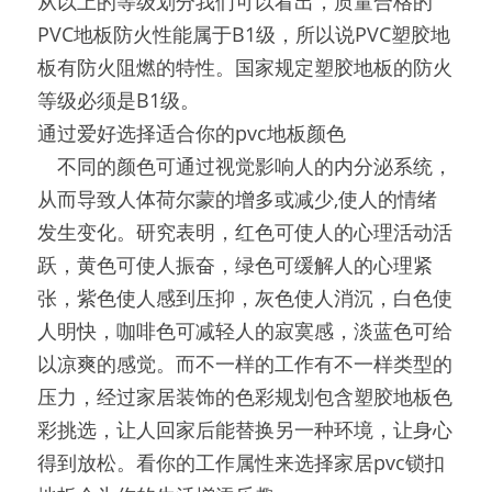
从以上的等级划分我们可以看出，质量合格的
PVC地板防火性能属于B1级，所以说PVC塑胶地
板有防火阻燃的特性。国家规定塑胶地板的防火
等级必须是B1级。
通过爱好选择适合你的pvc地板颜色
　不同的颜色可通过视觉影响人的内分泌系统，
从而导致人体荷尔蒙的增多或减少,使人的情绪
发生变化。研究表明，红色可使人的心理活动活
跃，黄色可使人振奋，绿色可缓解人的心理紧
张，紫色使人感到压抑，灰色使人消沉，白色使
人明快，咖啡色可减轻人的寂寞感，淡蓝色可给
以凉爽的感觉。而不一样的工作有不一样类型的
压力，经过家居装饰的色彩规划包含塑胶地板色
彩挑选，让人回家后能替换另一种环境，让身心
得到放松。看你的工作属性来选择家居pvc锁扣