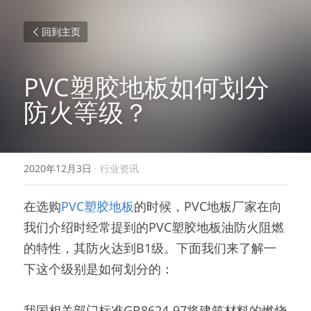
回到主页
PVC塑胶地板如何划分
防火等级？
2020年12月3日
·
行业资讯
在选购
PVC塑胶地板
的时候，PVC地板厂家在向
我们介绍时经常提到的PVC塑胶地板油防火阻燃
的特性，其防火达到B1级。下面我们来了解一
下这个级别是如何划分的：
我国相关部门标准GB8624-97将建筑材料的燃烧