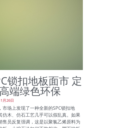
PC锁扣地板面市 定
高端绿色环保
年1月26日
，市场上发现了一种全新的SPC锁扣地
其仿木、仿石工艺几乎可以假乱真。如果
销售员反复强调，这是以聚氯乙烯原料为