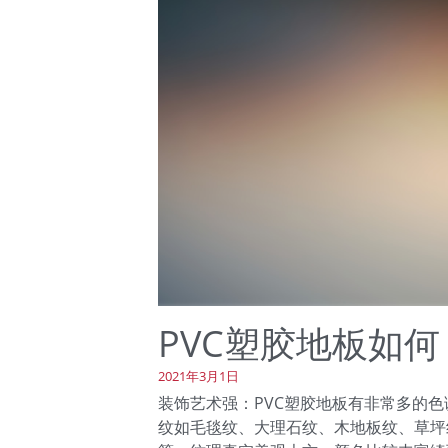
PVC塑胶地板如何
2021年3月1日
装饰艺术强：PVC塑胶地板有非常多的色
纹如毛毯纹、大理石纹、木地板纹、草坪