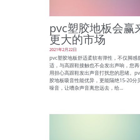
pvc塑胶地板会赢
更大的市场
2021年2月22日
pvc塑胶地板舒适柔软有弹性，不仅脚感
适，与高跟鞋接触也不会发出声响，您再
用担心高跟鞋发出声音打扰您的思绪。pv
胶地板吸音性能优异，更能隔绝15-20分
噪音，让嘈杂声音离您远去，给...