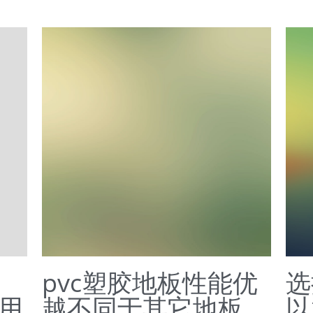
pvc塑胶地板性能优
选
应用
越不同于其它地板
以