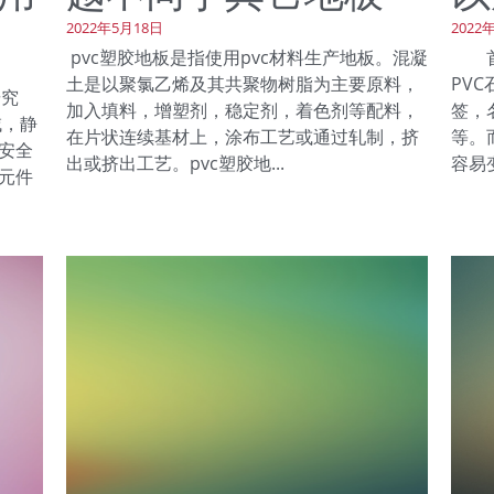
2022年5月18日
2022
pvc塑胶地板是指使用pvc材料生产地板。混凝
首先
土是以聚氯乙烯及其共聚物树脂为主要原料，
PV
研究
加入填料，增塑剂，稳定剂，着色剂等配料，
签，
域，静
在片状连续基材上，涂布工艺或通过轧制，挤
等。
安全
出或挤出工艺。pvc塑胶地...
容易变
元件