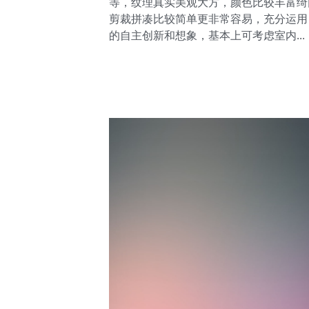
等，纹理真实美观大方，颜色比较丰富绮
剪裁拼凑比较简单更非常容易，充分运用
的自主创新和想象，基本上可考虑室内...