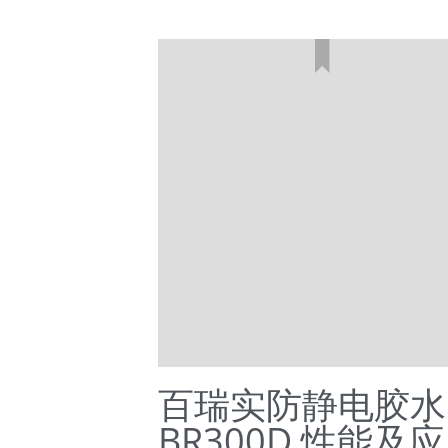
百瑞实防静电胶水
BR300D 性能及