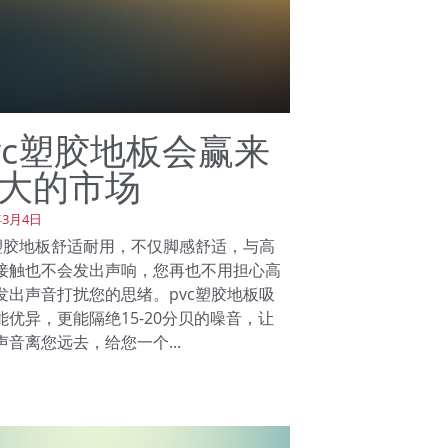
vc塑胶地板会赢来
大的市场
年3月4日
c塑胶地板舒适耐用，不仅脚感舒适，与高
接触也不会发出声响，您再也不用担心高
发出声音打扰您的思绪。pvc塑胶地板吸
能优异，更能隔绝15-20分贝的噪音，让
声音离您远去，给您一个...