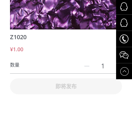
运动场所
交通系统
Z1020
养老系统
¥1.00
数量
即将发布