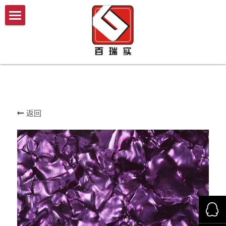
×
×
商品分类
博客分类
首页
所有商品分类
公司新闻
产品商城
行业资讯
案例分析
我们的优势
教育系统
返回
医疗系统
施工技术与流程
酒店
新闻中心
家装
联系我们
商用
搜索
洁净空间