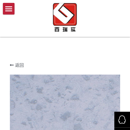
×
×
商品分类
博客分类
首页
所有商品分类
公司新闻
产品商城
行业资讯
案例分析
我们的优势
教育系统
返回
医疗系统
施工技术与流程
酒店
新闻中心
家装
联系我们
商用
搜索
洁净空间