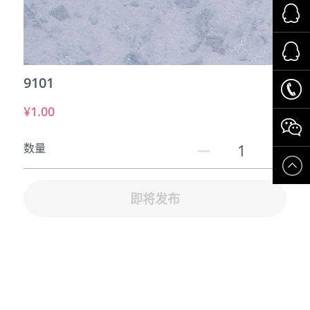
运动场所
交通系统
9101
养老系统
¥1.00
数量
即将发布