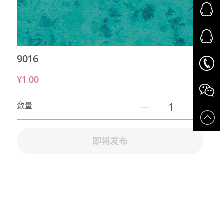
运动场所
交通系统
9016
养老系统
¥1.00
数量
即将发布