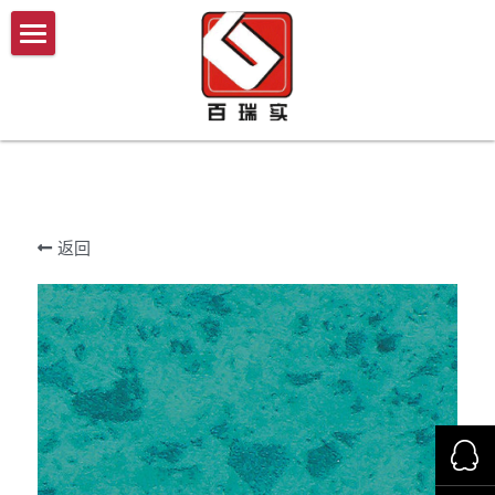
×
×
商品分类
博客分类
首页
所有商品分类
公司新闻
产品商城
行业资讯
案例分析
我们的优势
教育系统
返回
医疗系统
施工技术与流程
酒店
新闻中心
家装
联系我们
商用
搜索
洁净空间