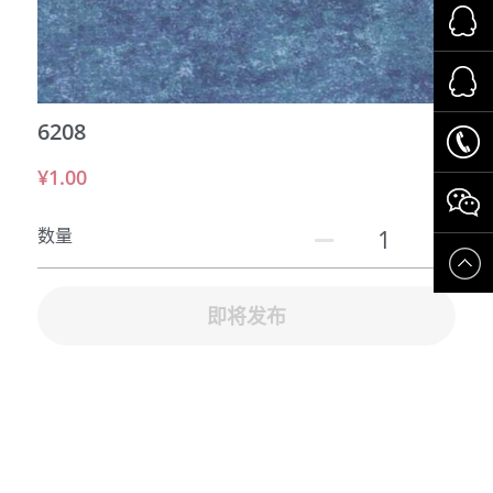
运动场所
交通系统
6208
养老系统
¥1.00
数量
即将发布