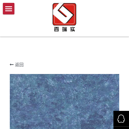
×
×
商品分类
博客分类
首页
所有商品分类
公司新闻
产品商城
行业资讯
案例分析
我们的优势
教育系统
返回
医疗系统
施工技术与流程
酒店
新闻中心
家装
联系我们
商用
搜索
洁净空间