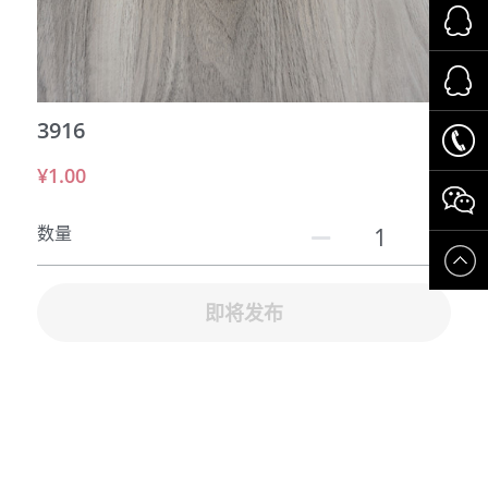
运动场所
交通系统
3916
养老系统
¥1.00
数量
即将发布