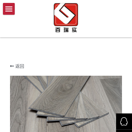
×
×
商品分类
博客分类
首页
所有商品分类
公司新闻
产品商城
行业资讯
案例分析
我们的优势
教育系统
返回
医疗系统
施工技术与流程
酒店
新闻中心
家装
联系我们
商用
搜索
洁净空间