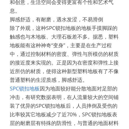
和创意，生活空间会变得更富有个性和艺术气
息。
脚感舒适，有耐磨，遇水发涩，不易滑倒
除了外观，这种SPC锁扣地板的地板手摸脚踩的
触感也与木地板、大理石板差不多。据悉，塑料
地板能有这种神奇“变身”，主要是在生产过程
中，通过控制材料的密度、弹性与所模仿的材质
的接近度来实现的。正是因为在密度和弹性上接
近所仿的材质，使得这种新型塑料地板有了不像
普通塑料的生涩质感，脚感舒适。
SPC锁扣地板
因为地面较好能分散地面对足部的
冲击，有研究数据表明，在人流量较大的空间铺
装了优异的SPC锁扣地板后，人员摔倒及受伤的
比率较其它地板减少了近70%，SPC锁扣地板表
层的耐磨层有特殊的防滑性，与普通的地面材料