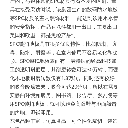
产的，与铅体系的SPC材质有着本质的区别。董
兵在接受采访时说，该集团生产的数码防水地板
等SPC材质的室内装饰材料，“能达到饮用水水管
的安全指标，产品有70%都用于出口，主要出口
美国和欧盟，都是免检产品”。
SPC锁扣地板具有很多优良特性，比如防潮、防
霉、防水、耐磨等，在室内使用不容易老化和变
形。SPC锁扣地板表面有一层特殊的经高科技加
工的透明耐磨层，其耐磨转数可达30万转，而强
化木地板耐磨转数仅有1.3万转。同时还有较好
的吸音降噪效果，吸音可达20分贝，所以在需要
安静的环境如病房、图书馆、报告厅、影剧院等
用SPC锁扣地板，就可以避免高跟鞋与地面敲击
的声响。即铺即用。
花色品种丰富，仿真度高，可个性化裁切，装饰