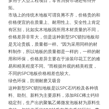
多用于大型工程项目，零售消费市场还有待开
拓。
市场上的传统木地板可谓良莠不齐，价格贵的和
价格便宜的在质量上、耐用性上、安全性上肯定
有区别，比如实木地板因所用木材质量的不同，
价格差异非常大，但是这种新型SPC锁扣地板却
是无论贵贱，质量都一样。“因为采用同样的材
料制作，所以地板的质量都是一样的，一样的耐
用和环保，价格差异主要在于涂装印花工艺的难
易和精美程度不同。”而根据外观的精美程度，
不同的SPC地板价格相差也较大。
绿色环保，防潮耐磨又吸音
这种新型SPC锁扣地板是以SPC石钙粉及各种填
料、助剂、新料为主要原料，添加REC稀土钙锌
稳定剂，生产出的聚氯乙烯微发泡板材为原料生