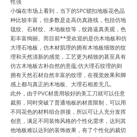
性强
小编在市场上看到，当下的SPC锁扣地板花色品
种比较丰富，但多数是走高仿真路线，包括仿地
毯纹、石材纹、木地板纹等，纹路逼真美观，色
彩丰富绚丽。而目前**受欢迎的是仿木地板和仿
大理石地板，仿木材肌理的拥有木地板细致的纹
理和天然清新的感觉，工艺更为精致的甚至具有
仿古木地板古朴自然的意蕴;仿大理石纹理的则
拥有天然石材自然丰富的纹理，在视觉效果和脚
感上都与真正的木地板、大理石相差无几。
此外，由于PVC材质用较好的美工刀就可以任意
裁剪，同时突破了普通地板的材质限制，可以用
不同花色的材料组合拼接，所以可让人充分发挥
创意，满足不同装饰风格的个性化需求，达到其
他地板难以达到的装饰效果，有了个性化的裁切