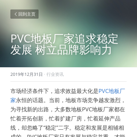
回到主页
PVC地板厂家追求稳定
发展 树立品牌影响力
2019年12月31日
·
行业资讯
市场经济条件下，追求效益最大化是
PVC地板厂
家
永恒的话题。当前，地板市场竞争越发激烈，
为寻找新的出路，大多数地板PVC地板厂家都在
忙着开拓创新，忙着扩建厂房，忙着延伸产品
线，却忽略了“稳定”二字。稳定和发展是相辅相
成的，PVC地板厂家只有发展与稳定并重，才能