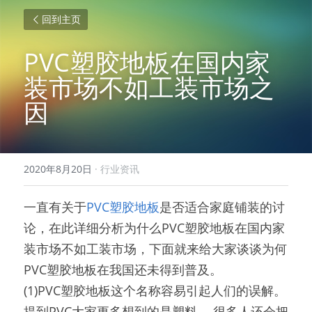
回到主页
PVC塑胶地板在国内家
装市场不如工装市场之
因
2020年8月20日
·
行业资讯
一直有关于
PVC塑胶地板
是否适合家庭铺装的讨
论，在此详细分析为什么PVC塑胶地板在国内家
装市场不如工装市场，下面就来给大家谈谈为何
PVC塑胶地板在我国还未得到普及。
(1)PVC塑胶地板这个名称容易引起人们的误解。
提到PVC大家更多想到的是塑料， 很多人还会把