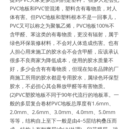
PVC地板和PVC管混淆，塑料含有毒物质，对人
体有害。但PVC地板和塑料根本不是一回事儿，
PVC又可以称之为聚氯乙烯，PVC地板100%不
含甲醛、苯这类的有毒物质，更没有辐射，属于
绿色环保装修材料，不会对人体造成伤害。也有
人担心用来施工的胶水会不会含甲醛，应该承认
很多不良商家为降低成本，使用的胶水质量不
好，多少会含有有毒物质，但现在知名品牌的厂
商施工所用的胶水都是专用胶水，属绿色环保型
胶水，不必担心其会释放甲醛等有害物质。
(2)PVC塑胶地板不同于90年代流行的地板革。一
般的多层复合卷材PVC地板总厚度有1.6mm、
2.0mm、2.6mm、3.0mm、4.0mm、5.0mm
等等，结构自上至下一般是由4~5层结构叠压而