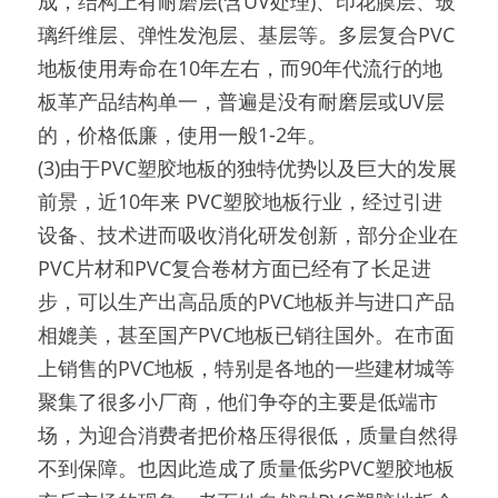
成，结构上有耐磨层(含UV处理)、印花膜层、玻
璃纤维层、弹性发泡层、基层等。多层复合PVC
地板使用寿命在10年左右，而90年代流行的地
板革产品结构单一，普遍是没有耐磨层或UV层
的，价格低廉，使用一般1-2年。
(3)由于PVC塑胶地板的独特优势以及巨大的发展
前景，近10年来 PVC塑胶地板行业，经过引进
设备、技术进而吸收消化研发创新，部分企业在
PVC片材和PVC复合卷材方面已经有了长足进
步，可以生产出高品质的PVC地板并与进口产品
相媲美，甚至国产PVC地板已销往国外。在市面
上销售的PVC地板，特别是各地的一些建材城等
聚集了很多小厂商，他们争夺的主要是低端市
场，为迎合消费者把价格压得很低，质量自然得
不到保障。也因此造成了质量低劣PVC塑胶地板