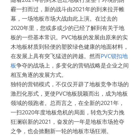
霾一扫而过，新的战斗由2021年的到来拉开帷
幕，一场地板市场大战由此上演。在过去的
2020年里，您或多或少的已经了解到有关于地
板的一些基本常识。PVC地板的发展由原来的实
木地板材质到轻便的塑胶绿色健康的地面材料，
在发展上具有突飞猛进的跨越。然而
PVC锁扣地
板
争夺的战场上，多变化的营销战略是企业之间
相互角逐的发展方式。
独特的营销模式，不仅仅开辟了地板竞争市场的
激烈化形式，更使PVC地板脱颖而出，成为地板
领域的领跑者。总而言之，在全新的2021年，
一扫2020年度地板危机的局面，转危为安力挽
狂澜崭新的2021，奋发的一年是地板市场抢夺
之争，也会掀翻新一轮的地板市场狂潮。