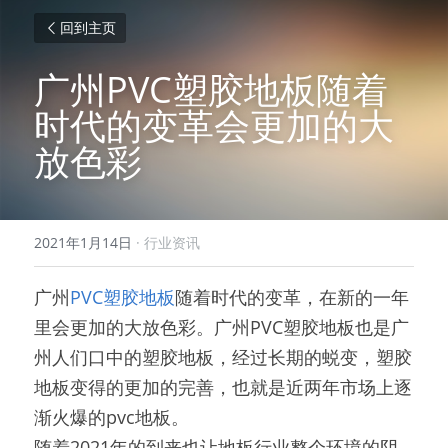
回到主页
广州PVC塑胶地板随着
时代的变革会更加的大
放色彩
2021年1月14日
·
行业资讯
广州
PVC塑胶地板
随着时代的变革，在新的一年
里会更加的大放色彩。广州PVC塑胶地板也是广
州人们口中的塑胶地板，经过长期的蜕变，塑胶
地板变得的更加的完善，也就是近两年市场上逐
渐火爆的pvc地板。
随着2021年的到来也让地板行业整个环境的阴