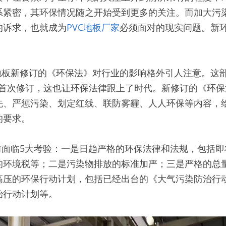
系紧密，其环保情况随之开始受到更多的关注。而加大污
的诉求，也就成为
PVC地板厂家
必须面对的现实问题。新环
。
地板新修订的《环保法》对行业的影响格外引人注意。这
的首次修订，这也让环保法律跟上了时代。新修订的《环
先、严惩污染、划定红线、联防雾霾、人人环保等内容，
的要求。
前面临5大考验：一是日趋严格的环保法律和法规，包括即
的环境税等；二是污染物排放的标准加严；三是严格的总
高压的环保行动计划，包括已经出台的《大气污染防治行
治行动计划等。