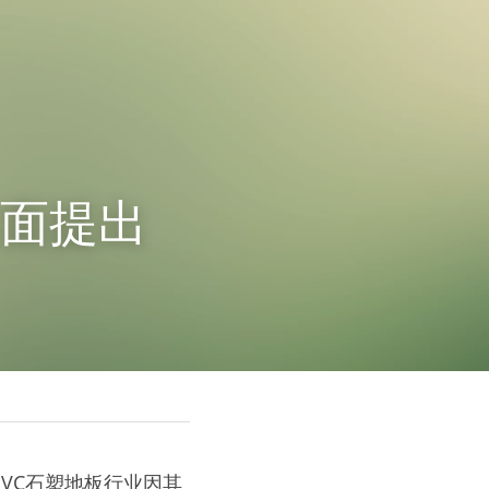
方面提出
VC石塑地板行业因其