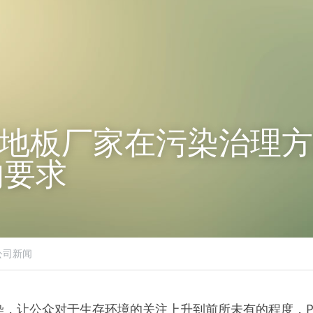
塑地板厂家在污染治理
的要求
公司新闻
染，让公众对于生存环境的关注上升到前所未有的程度，P