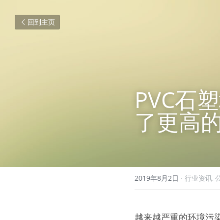
回到主页
PVC石
了更高
2019年8月2日
·
行业资讯,
越来越严重的环境污