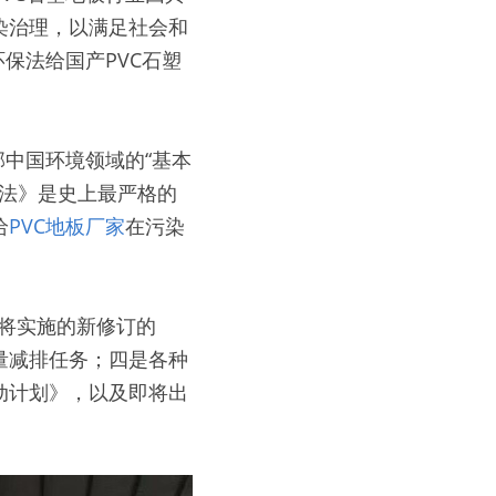
染治理，以满足社会和
保法给国产PVC石塑
部中国环境领域的“基本
保法》是史上最严格的
给
PVC地板厂家
在污染
将实施的新修订的
量减排任务；四是各种
动计划》，以及即将出