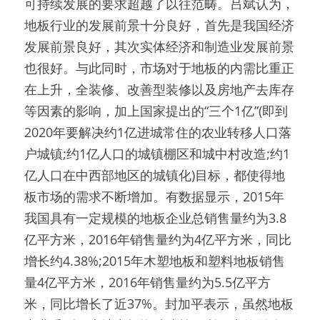
可持续发展的要求超越了以往范畴。吕斌认为，
地板行业的发展前景十分良好，首先是我国经济
发展前景良好，其次实体经济和制造业发展前景
也很好。与此同时，市场对于地板的内需比重正
在上升，全装修、改善型装修以及房地产去库存
等因素的影响，加上国家提出的“三个1亿”(即到
2020年要解决约1亿进城常住的农业转移人口落
户城镇;约1亿人口的城镇棚区和城中村改造;约1
亿人口在中西部地区的城镇化)目标，都使得地
板市场的需求不断增加。有数据显示，2015年
我国具有一定规模的地板企业总销售量约为3.8
亿平方米，2016年销售量约为4亿平方米，同比
增长约4.38%;2015年木塑地板和塑料地板销售
量4亿平方米，2016年销售量约为5.5亿平方
米，同比增长了近37%。封加平表示，虽然地板