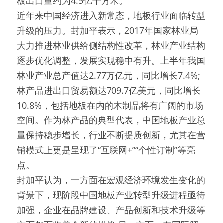
板出口量约为4.5亿平方米。
近年来中国经济进入新常态，地板行业面临转型
升级的压力。封加平表示，2017年国家林业局
大力推进林业供给侧结构性改革，林业产业结构
逐步优化调整，发展实现稳中有升。上半年我国
林业产业总产值达2.77万亿元，同比增长7.4%;
林产品进出口贸易额达709.7亿美元，同比增长
10.8%，包括地板在内的木制品将有广阔的市场
空间。作为林产品的典型代表，中国地板产业总
量保持稳步增长，行业不断提质创新，尤其在营
销模式上更是呈现了“互联网+”“个性订制”等亮
点。
封加平认为，一方面在宏观经济环境发生变化的
背景下，现阶段中国地板产业转型升级进程亟待
加强，企业在品牌建设、产品创新和技术升级等