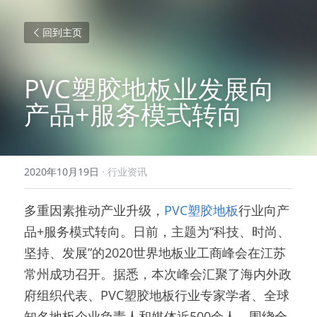
回到主页
PVC塑胶地板业发展向
产品+服务模式转向
2020年10月19日
·
行业资讯
多重因素推动产业升级，
PVC塑胶地板
行业向产
品+服务模式转向。日前，主题为“科技、时尚、
坚持、发展”的2020世界地板业工商峰会在江苏
常州成功召开。据悉，本次峰会汇聚了海内外政
府组织代表、PVC塑胶地板行业专家学者、全球
知名地板企业负责人和媒体近500余人，围绕全