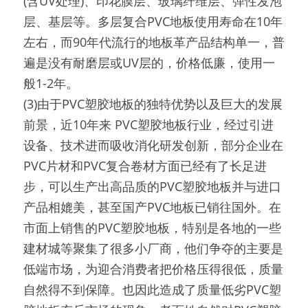
(含UV处理)、印花膜层、玻璃纤维层、弹性发泡
层、基层等。多层复合PVC地板使用寿命在10年
左右，而90年代流行的地板革产品结构单一，普
遍是没有耐磨层或UV层的，价格低廉，使用一
般1-2年。
(3)由于PVC塑胶地板的独特优势以及巨大的发展
前景，近10年来 PVC塑胶地板行业，经过引进
设备、技术进而吸收消化研发创新，部分企业在
PVC片材和PVC复合卷材方面已经有了长足进
步，可以生产出高品质的PVC塑胶地板并与进口
产品相媲美，甚至国产PVC地板已销往国外。在
市面上销售的PVC塑胶地板，特别是各地的一些
建材城等聚集了很多小厂商，他们争夺的主要是
低端市场，为迎合消费者把价格压得很低，质量
自然得不到保障。也因此造成了质量低劣PVC塑