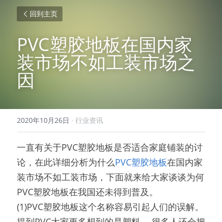
回到主页
PVC塑胶地板在国内家
装市场不如工装市场之
因
2020年10月26日
·
行业资讯
一直有关于PVC塑胶地板是否适合家庭铺装的讨
论，在此详细分析为什么
PVC塑胶地板
在国内家
装市场不如工装市场，下面就来给大家谈谈为何
PVC塑胶地板在我国还未得到普及。
(1)PVC塑胶地板这个名称容易引起人们的误解。
提到PVC大家更多想到的是塑料， 很多人还会把