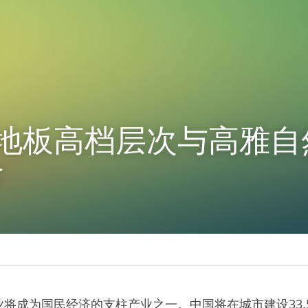
胶地板高档层次与高雅
合
将成为国民经济的支柱产业之一。中国将在城市建设33.