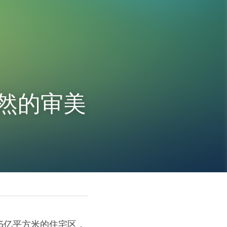
自然的审美
5亿平方米的住宅区，