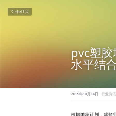
回到主页
pvc塑
水平结
2019年10月14日
·
行业资讯
根据国家计划，建筑业