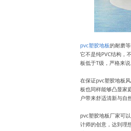
pvc塑胶地板
的耐磨等
它不是纯PVC结构，
板低于T级，严格来说
在保证pvc塑胶地板
板也同样能够凸显家
户带来舒适清新与自
pvc塑胶地板厂家
计师的创意，达到理想