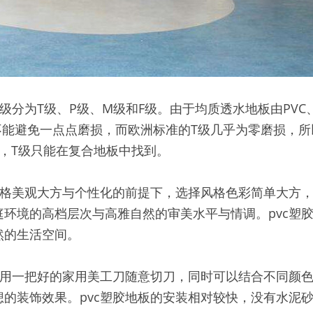
级分为T级、P级、M级和F级。由于均质透水地板由PV
不能避免一点点磨损，而欧洲标准的T级几乎为零磨损，
，T级只能在复合地板中找到。
风格美观大方与个性化的前提下，选择风格色彩简单大方，
庭环境的高档层次与高雅自然的审美水平与情调。pvc塑
然的生活空间。
可以用一把好的家用美工刀随意切刀，同时可以结合不同颜
的装饰效果。pvc塑胶地板的安装相对较快，没有水泥砂