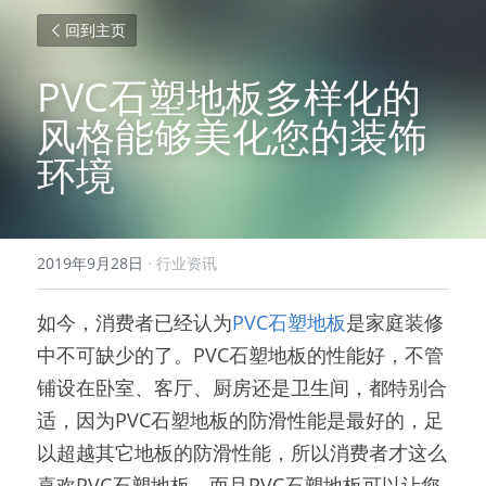
回到主页
PVC石塑地板多样化的
风格能够美化您的装饰
环境
2019年9月28日
·
行业资讯
如今，消费者已经认为
PVC石塑地板
是家庭装修
中不可缺少的了。PVC石塑地板的性能好，不管
铺设在卧室、客厅、厨房还是卫生间，都特别合
适，因为PVC石塑地板的防滑性能是最好的，足
以超越其它地板的防滑性能，所以消费者才这么
喜欢PVC石塑地板。而且PVC石塑地板可以让您