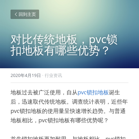
回到主页
对比传统地板，pvc锁
扣地板有哪些优势？
2020年4月19日
·
行业资讯
地板过去被广泛使用，自从
pvc锁扣地板
诞生
后，迅速取代传统地板。调查统计表明，近些年
pvc锁扣地板的使用量呈快速增长趋势。与普通
地板相比，pvc锁扣地板有哪些优势呢？
首先锁扣地板更加耐用。与地板相比，pvc锁扣