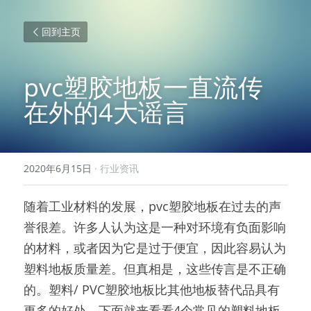
回到主页
pvc塑胶地板一直流传
在外的4大谣言
2020年6月15日
·
行业资讯
随着工业材料的发展，pvc塑胶地板在过去的声
誉很差。许多人认为这是一种对环境有负面影响
的材料，或者因为它是过于便宜，因此容易认为
塑料地板质量差。但真相是，这些传言是不正确
的。塑料/ PVC塑胶地板比其他地板替代品具有
更多的好处。下面就来看看4个常见的塑料地板