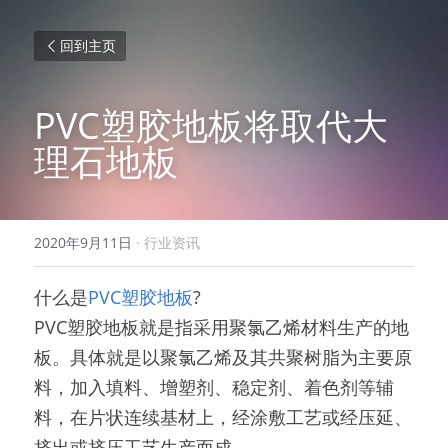
回到主页
PVC塑胶地板将取代大
理石地板
2020年9月11日
·
行业资讯
什么是
PVC塑胶地板
?
PVC塑胶地板就是指采用聚氯乙烯材料生产的地
板。具体就是以聚氯乙烯及其共聚树脂为主要原
料，加入填料、增塑剂、稳定剂、着色剂等辅
料，在片状连续基材上，经涂敷工艺或经压延、
挤出或挤压工艺生产而成。