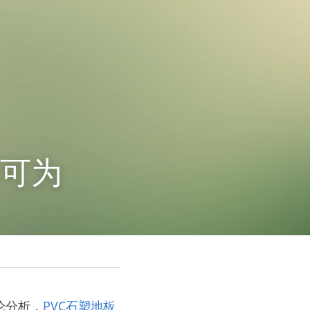
有可为
论分析，
PVC石塑地板