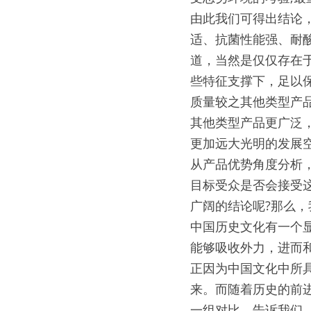
由此我们可得出结论
适、抗菌性能强、耐
道，当然是仅仅存在
些特征支撑下，足以保
质量较之其他类型产
其他类型产品更广泛
更加远大光明的发展
从产品优势角度分析
目标受众是否会接受这
广阔的结论呢?那么
中国历史文化有一个
能够吸收外力，进而
正因为中国文化中所
来。而随着历史的前
一组对比，告诉我们