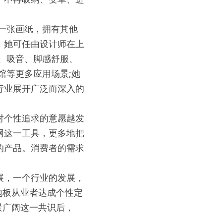
是一张画纸，拥有其他
，她可任由设计师在上
、吸音、脚感舒服、
馆等更多应用场景;她
行业展开广泛而深入的
对个性追求的意愿越发
网这一工具，更多地把
的产品。消费者的需求
展，一个行业的发展，
地板从业者达成个性定
景广阔这一共识后，