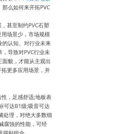
那么如何来开拓PVC
，甚至制约PVC石塑
应用场景少，市场规模
业的认知、对行业未来
，导致对PVC行业未
正面貌，才能从主观出
开拓更多应用场景，并
性，足感舒适;地板表
可达B1级;吸音可达
抗菌处理，对绝大多数细
碱腐蚀的性能，可经
意拼贴组合。