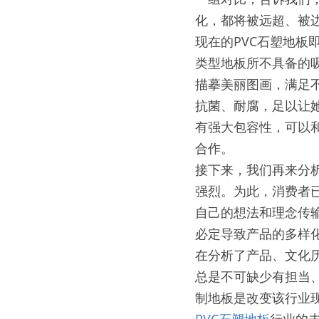
化，都将被远超、被
现在的PVC石塑地板
类型地板所不具备的
描摹美丽图画，满足
抗菌、耐腐，足以让
有强大包容性，可以
合作。
接下来，我们再来分
强烈。为此，消费者
自己的想法和理念传
必定导致产品的多样
在分析了产品、文化
总是不可缺少有担当
制地板是改变该行业