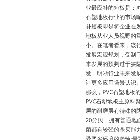
业最应补的短板是：
石塑地板行业的市场呢
补短板即是将企业在发
地板从业人员视野的
小。在笔者看来，该
发展宏观规划，受制
来发展的预判过于狭
发，明晰行业未来发
让更多应用场景认识、
那么，PVC石塑地板
PVC石塑地板主原料
层的耐磨层有特殊的防
20分贝，拥有普通地
菌都有较强的杀灭能
受恶劣环境的考验;最