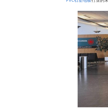
PVC石塑地板
行业的未