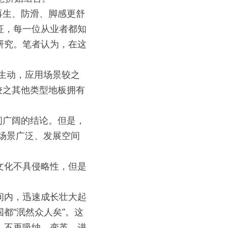
再生、防滑、脚感更舒
征，每一位从业者都知
研究。笔者认为，在这
生动，应用场景较之
较之其他类型地板拥有
间广阔的结论。但是，
用场景广泛、发展空间
文化不具侵略性，但是
间内，迅速成长壮大起
都“泯然众人矣”。这
、不再吸纳、变革、进