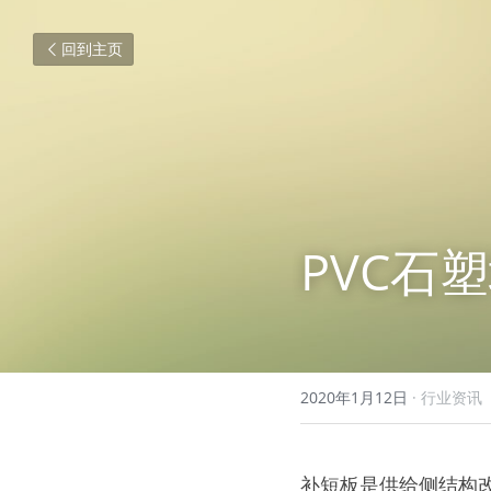
回到主页
PVC石
2020年1月12日
·
行业资讯
补短板是供给侧结构