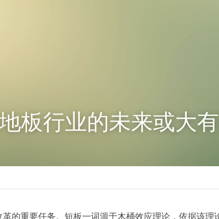
塑地板行业的未来或大
改革的重要任务。短板一词源于木桶效应理论，依据该理