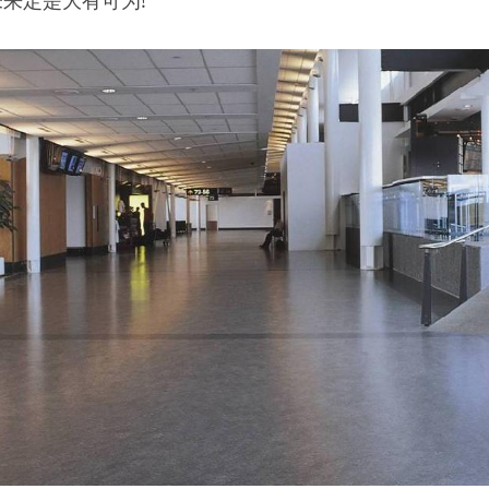
来定是大有可为!