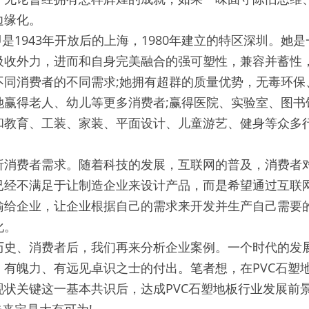
边缘化。
即是1943年开放后的上海，1980年建立的特区深圳。她
吸收外力，进而和自身完美融合的强可塑性，兼容并蓄性
不同消费者的不同需求;她拥有超群的质量优势，无毒环保
她赢得老人、幼儿等更多消费者;赢得医院、实验室、图书
和教育、工装、家装、平面设计、儿童游艺、健身等众多
析消费者需求。随着科技的发展，互联网的普及，消费者
已经不满足于让制造企业来设计产品，而是希望通过互联
输给企业，让企业根据自己的需求来开发并生产自己需要
化。
历史、消费者后，我们再来分析企业案例。一个时代的发
、有魄力、有远见卓识之士的付出。笔者想，在PVC石塑
现状关键这一基本共识后，达成PVC石塑地板行业发展前