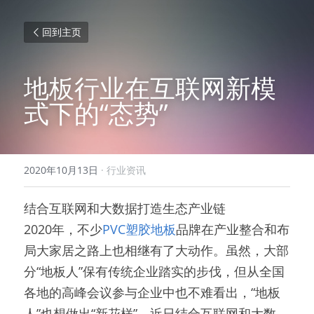
回到主页
地板行业在互联网新模
式下的“态势”
2020年10月13日
·
行业资讯
结合互联网和大数据打造生态产业链
2020年，不少
PVC塑胶地板
品牌在产业整合和布
局大家居之路上也相继有了大动作。虽然，大部
分“地板人”保有传统企业踏实的步伐，但从全国
各地的高峰会议参与企业中也不难看出，“地板
人”也想做出“新花样”。近日结合互联网和大数