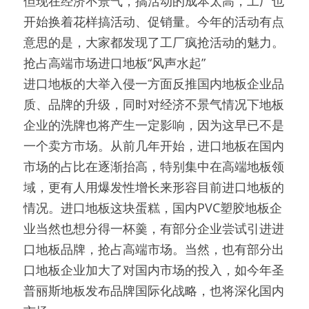
但现在经济不景气，搞活动的成本太高，工厂也
开始换着花样搞活动、促销量。今年的活动有点
意思的是，大家都发现了工厂疯抢活动的魅力。
抢占高端市场进口地板“风声水起”
进口地板的大举入侵一方面反推国内地板企业品
质、品牌的升级，同时对经济不景气情况下地板
企业的洗牌也将产生一定影响，因为这早已不是
一个卖方市场。从前几年开始，进口地板在国内
市场的占比在逐渐抬高，特别集中在高端地板领
域，更有人用爆发性增长来形容目前进口地板的
情况。进口地板这块蛋糕，国内PVC塑胶地板企
业当然也想分得一杯羹，有部分企业尝试引进进
口地板品牌，抢占高端市场。当然，也有部分出
口地板企业加大了对国内市场的投入，如今年圣
普丽斯地板发布品牌国际化战略，也将深化国内